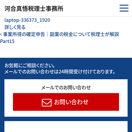
コンテンツへスキップ
河合真悟税理⼠事務所
laptop-336373_1920
詳しく見る
投稿ナビゲーション
事業所得の確定申告｜副業の税金について税理士が解説
Part15
お気軽にご相談ください。
メールでのお問い合わせは24時間受け付けております。
メールでのお問い合わせ
お問い合わせ