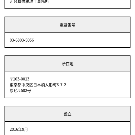
河合真悟税理⼠事務所
電話番号
03-6803-5056
所在地
〒103-0013
東京都中央区日本橋人形町3-7-2
原ビル502号
設立
2016年9月