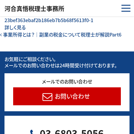
コンテンツへスキップ
河合真悟税理⼠事務所
23bef363ebaf2b186eb7b5b68f5613f0-1
詳しく見る
投稿ナビゲーション
事業所得とは？｜副業の税金について税理士が解説Part6
お気軽にご相談ください。
メールでのお問い合わせは24時間受け付けております。
メールでのお問い合わせ
お問い合わせ
03-6803-5056