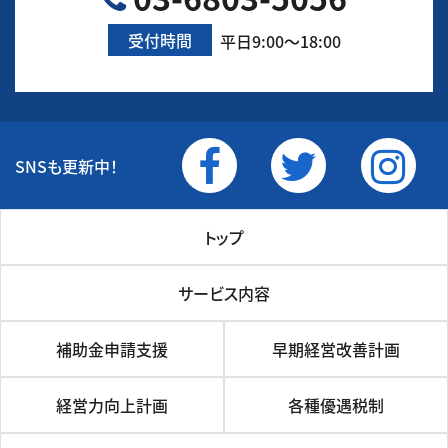
受付時間
平日9:00～18:00
SNSも更新中！
トップ
サービス内容
補助金申請支援
早期経営改善計画
経営力向上計画
各種優遇税制