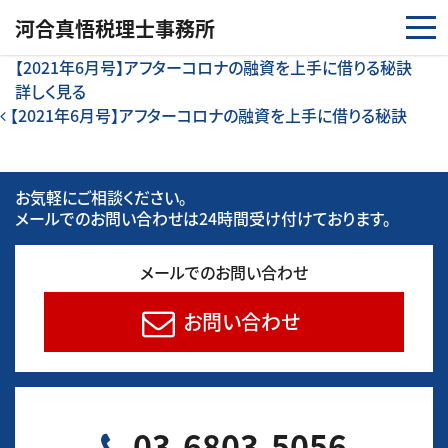
コンテンツへスキップ
河合真悟税理⼠事務所
【2021年6月号】アフターコロナの融資を上手に借りる秘訣
詳しく見る
投稿ナビゲーション
【2021年6月号】アフターコロナの融資を上手に借りる秘訣
お気軽にご相談ください。
メールでのお問い合わせは24時間受け付けております。
メールでのお問い合わせ
お問い合わせ
03-6803-5056