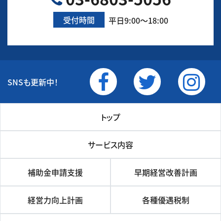
受付時間
平日9:00～18:00
SNSも更新中！
トップ
サービス内容
補助金申請支援
早期経営改善計画
経営力向上計画
各種優遇税制