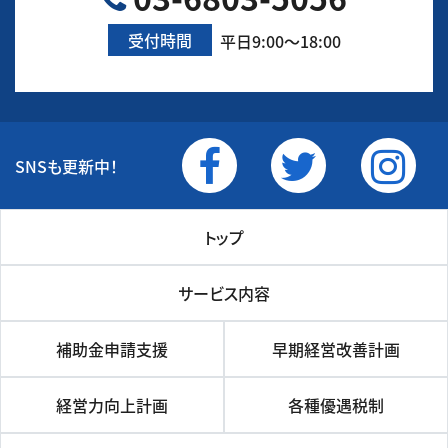
受付時間
平日9:00～18:00
SNSも更新中！
トップ
サービス内容
補助金申請支援
早期経営改善計画
経営力向上計画
各種優遇税制