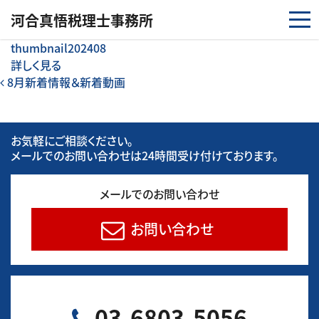
コンテンツへスキップ
河合真悟税理⼠事務所
thumbnail202408
詳しく見る
投稿ナビゲーション
8月新着情報＆新着動画
お気軽にご相談ください。
メールでのお問い合わせは24時間受け付けております。
メールでのお問い合わせ
お問い合わせ
03-6803-5056