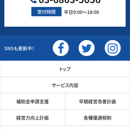
受付時間
平日9:00～18:00
SNSも更新中！
トップ
サービス内容
補助金申請支援
早期経営改善計画
経営力向上計画
各種優遇税制